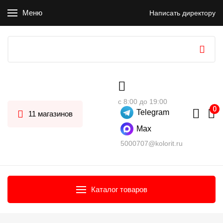
Меню
Написать директору
с 8:00 до 19:00
Telegram
11 магазинов
Max
5000707@kolorit.ru
Каталог товаров