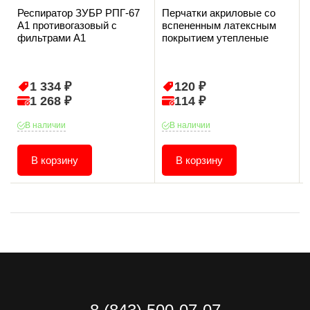
Респиратор ЗУБР РПГ-67
Перчатки акриловые со
А1 противогазовый с
вспененным латексным
фильтрами А1
покрытием утепленые
1 334 ₽
120 ₽
1 268 ₽
114 ₽
В наличии
В наличии
В корзину
В корзину