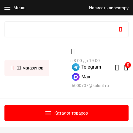
Меню
Написать директору
с 8:00 до 19:00
Telegram
11 магазинов
Max
5000707@kolorit.ru
Каталог товаров