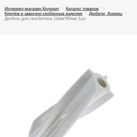
Интернет-магазин Колорит
Каталог товаров
Крепёж и замочно-скобянные изделия
Дюбели, Анкеры
Дюбель для газобетона 14мм*80мм 1шт