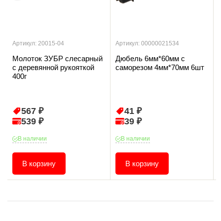
Артикул: 20015-04
Артикул: 00000021534
Молоток ЗУБР слесарный
Дюбель 6мм*60мм с
с деревянной рукояткой
саморезом 4мм*70мм 6шт
400г
567 ₽
41 ₽
539 ₽
39 ₽
В наличии
В наличии
В корзину
В корзину