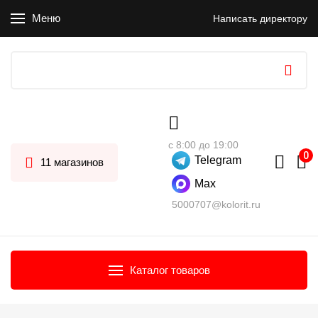
Меню
Написать директору
с 8:00 до 19:00
Telegram
11 магазинов
Max
5000707@kolorit.ru
Каталог товаров