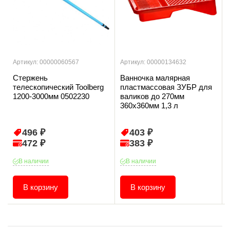
Артикул: 00000060567
Артикул: 00000134632
Стержень
Ванночка малярная
телескопический Toolberg
пластмассовая ЗУБР для
1200-3000мм 0502230
валиков до 270мм
360х360мм 1,3 л
496 ₽
403 ₽
472 ₽
383 ₽
В наличии
В наличии
В корзину
В корзину