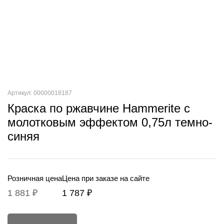
Артикул: 00000018187
Краска по ржавчине Hammerite с
молотковым эффектом 0,75л темно-
синяя
Розничная цена
Цена при заказе на сайте
1 881 ₽
1 787 ₽