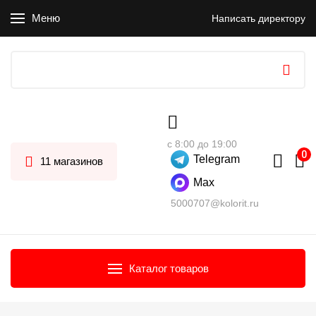
Меню
Написать директору
с 8:00 до 19:00
Telegram
11 магазинов
Max
5000707@kolorit.ru
Каталог товаров