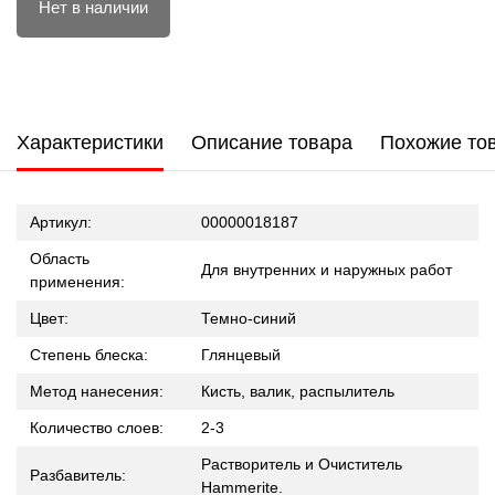
Нет в наличии
Характеристики
Описание товара
Похожие то
Артикул:
00000018187
Область
Для внутренних и наружных работ
применения:
Цвет:
Темно-синий
Степень блеска:
Глянцевый
Метод нанесения:
Кисть, валик, распылитель
Количество слоев:
2-3
Растворитель и Очиститель
Разбавитель:
Hammerite.