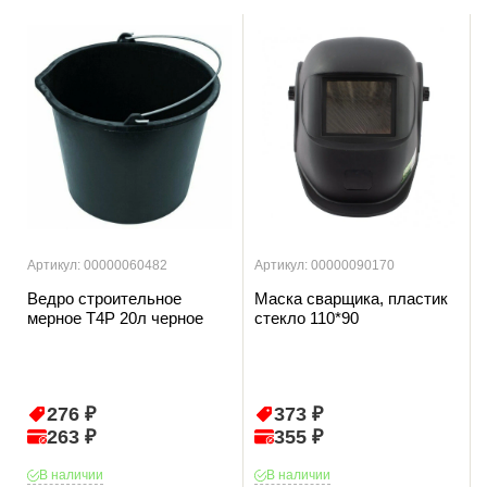
Артикул: 00000060482
Артикул: 00000090170
Ведро строительное
Маска сварщика, пластик
мерное T4P 20л черное
стекло 110*90
276 ₽
373 ₽
263 ₽
355 ₽
В наличии
В наличии