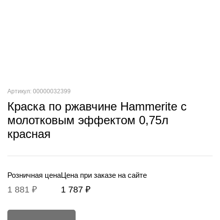
Артикул: 00000032399
Краска по ржавчине Hammerite с
молотковым эффектом 0,75л
красная
Розничная цена
Цена при заказе на сайте
1 881 ₽
1 787 ₽