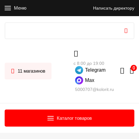
Меню
Написать директору
с 8:00 до 19:00
Telegram
11 магазинов
Max
5000707@kolorit.ru
Каталог товаров