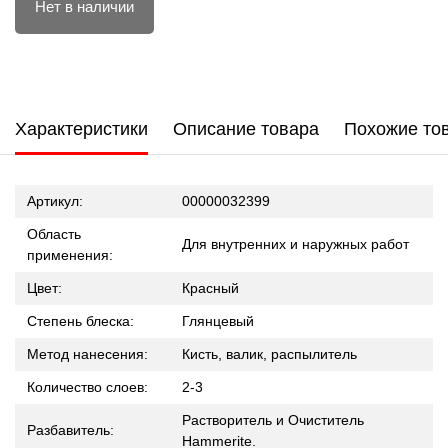
Нет в наличии
Характеристики
Описание товара
Похожие то
Артикул:
00000032399
Область
Для внутренних и наружных работ
применения:
Цвет:
Красный
Степень блеска:
Глянцевый
Метод нанесения:
Кисть, валик, распылитель
Количество слоев:
2-3
Растворитель и Очиститель
Разбавитель:
Hammerite.