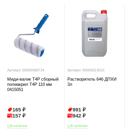
Артикул: 00000088734
Артикул: 00000013033
Миди-валик T4P сборный
Растворитель 646 ДПХИ
полиакрил T4P 110 мм
3л
0415051
165 ₽
991 ₽
157 ₽
942 ₽
В наличии
В наличии