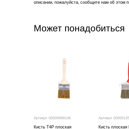
описании, пожалуйста, сообщите нам об этом 
Может понадобиться
Артикул: 00000089146
Артикул: 0000013
Кисть T4P плоская
Кисть плоска