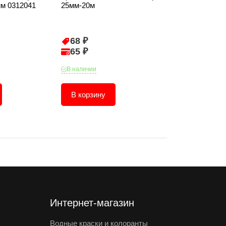
мм 0312041
25мм-20м
10л
68 ₽
2 252 ₽
65 ₽
2 140 ₽
В наличии
В наличии
В корзину
В корзину
Интернет-магазин
Водные краски и колоранты