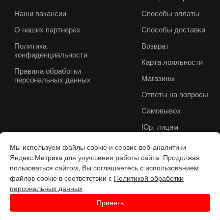
Наши вакансии
Способы оплаты
О наших партнерах
Способы доставки
Политика
Возврат
конфиденциальности
Карта лояльности
Правила обработки
Магазины
персональных данных
Ответы на вопросы
Самовывоз
Юр. лицам
Мы используем файлы cookie и сервис веб-аналитики
Яндекс.Метрика для улучшения работы сайта. Продолжая
пользоваться сайтом, Вы соглашаетесь с использованием
файлов cookie в соответствии с
Политикой обработки
персональных данных
.
Принять
Разработка веб-с