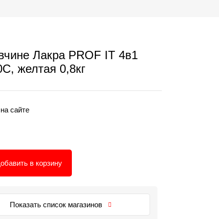
вчине Лакра PROF IT 4в1
С, желтая 0,8кг
 на сайте
обавить в корзину
Показать список магазинов