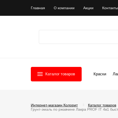
Главная
О компании
Акции
Контакты
Каталог товаров
Краски
Ла
Интернет-магазин Колорит
Каталог товаров
Грунт-эмаль по ржавчине Лакра PROF IT 4в1 быст