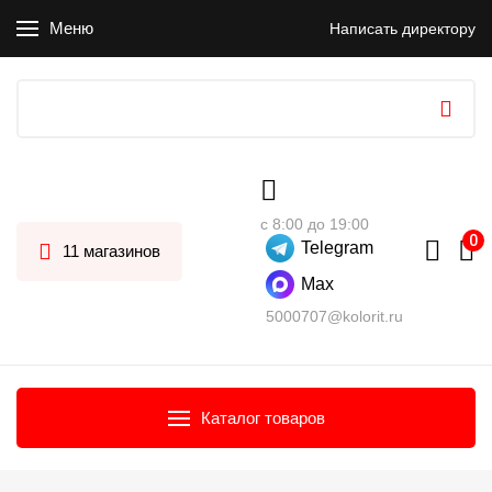
Меню
Написать директору
с 8:00 до 19:00
Telegram
11 магазинов
Max
5000707@kolorit.ru
Каталог товаров